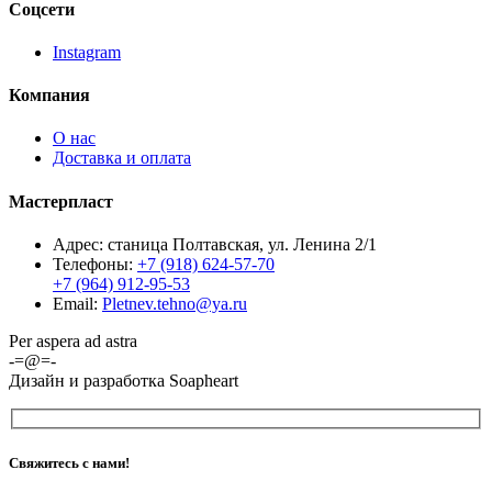
Соцсети
Instagram
Компания
О нас
Доставка и оплата
Мастерпласт
Адрес: станица Полтавская, ул. Ленина 2/1
Телефоны:
+7 (918) 624-57-70
+7 (964) 912-95-53
Email:
Pletnev.tehno@ya.ru
Per aspera ad astra
-=@=-
Дизайн и разработка Soapheart
Свяжитесь с нами!