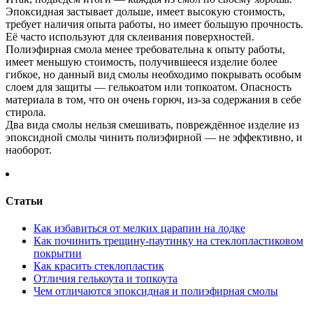
Эпоксидная застывает дольше, имеет высокую стоимость,
требует наличия опыта работы, но имеет большую прочность.
Её часто используют для склеивания поверхностей.
Полиэфирная смола менее требовательна к опыту работы,
имеет меньшую стоимость, получившееся изделие более
гибкое, но данный вид смолы необходимо покрывать особым
слоем для защиты — гелькоатом или топкоатом. Опасность
материала в том, что он очень горюч, из-за содержания в себе
стирола.
Два вида смолы нельзя смешивать, повреждённое изделие из
эпоксидной смолы чинить полиэфирной — не эффективно, и
наоборот.
Статьи
Как избавиться от мелких царапин на лодке
Как починить трещину-паутинку на стеклопластиковом
покрытии
Как красить стеклопластик
Отличия гелькоута и топкоута
Чем отличаются эпоксидная и полиэфирная смолы