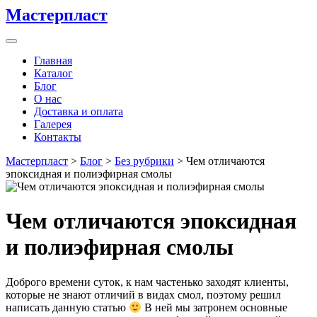
Мастерпласт
Главная
Каталог
Блог
О нас
Доставка и оплата
Галерея
Контакты
Мастерпласт
>
Блог
>
Без рубрики
>
Чем отличаются
эпоксидная и полиэфирная смолы
Чем отличаются эпоксидная
и полиэфирная смолы
Доброго времени суток, к нам частенько заходят клиенты,
которые не знают отличий в видах смол, поэтому решил
написать данную статью
В ней мы затронем основные