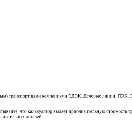
Крым) транспортными компаниями СДЭК, Деловые линии, ПЭК, 
итывайте, что калькулятор выдаёт приблизительную стоимость тр
олнительных деталей.