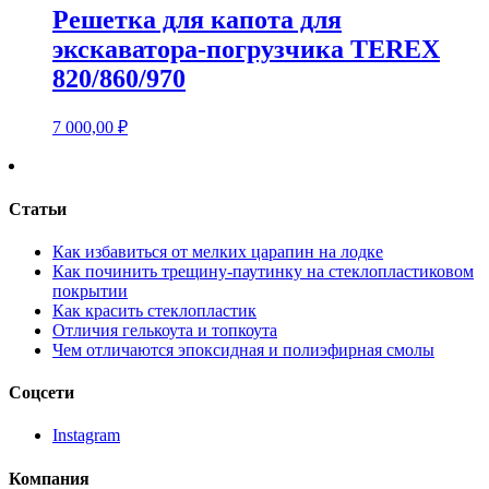
Решетка для капота для
экскаватора-погрузчика TEREX
820/860/970
7 000,00
₽
Статьи
Как избавиться от мелких царапин на лодке
Как починить трещину-паутинку на стеклопластиковом
покрытии
Как красить стеклопластик
Отличия гелькоута и топкоута
Чем отличаются эпоксидная и полиэфирная смолы
Соцсети
Instagram
Компания