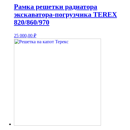
Рамка решетки радиатора
экскаватора-погрузчика TEREX
820/860/970
25 000,00
₽