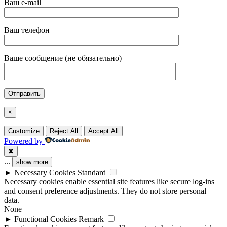
Ваш e-mail
Ваш телефон
Ваше сообщение (не обязательно)
×
Customize
Reject All
Accept All
Powered by
✖
...
show more
►
Necessary Cookies
Standard
Necessary cookies enable essential site features like secure log-ins
and consent preference adjustments. They do not store personal
data.
None
►
Functional Cookies
Remark