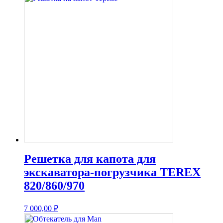
Решетка для капота для
экскаватора-погрузчика TEREX
820/860/970
7 000,00
₽