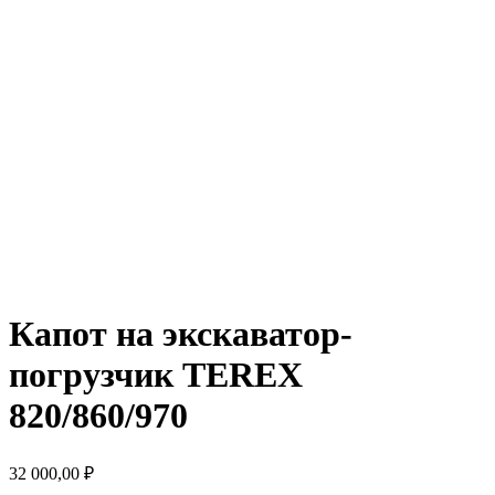
Капот на экскаватор-
погрузчик TEREX
820/860/970
32 000,00
₽