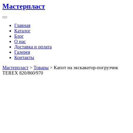
Мастерпласт
Главная
Каталог
Блог
О нас
Доставка и оплата
Галерея
Контакты
Мастерпласт
>
Товары
>
Капот на экскаватор-погрузчик
TEREX 820/860/970