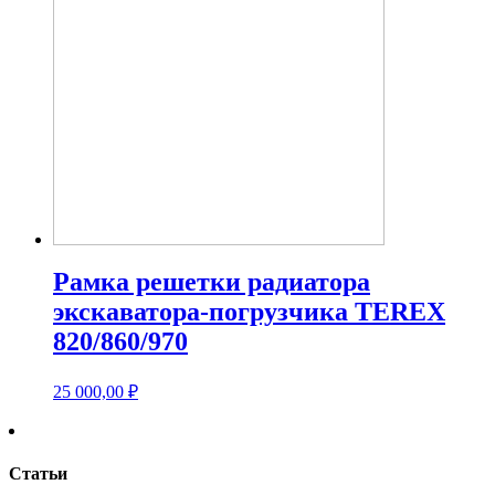
Рамка решетки радиатора
экскаватора-погрузчика TEREX
820/860/970
25 000,00
₽
Статьи