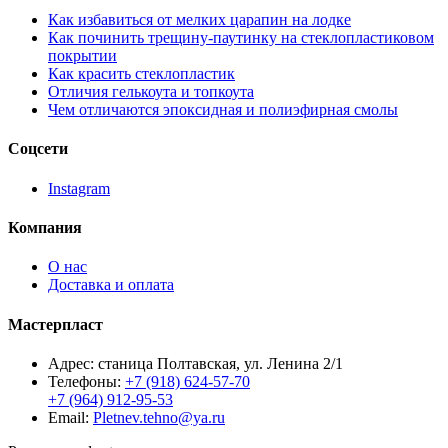
Как избавиться от мелких царапин на лодке
Как починить трещину-паутинку на стеклопластиковом
покрытии
Как красить стеклопластик
Отличия гелькоута и топкоута
Чем отличаются эпоксидная и полиэфирная смолы
Соцсети
Instagram
Компания
О нас
Доставка и оплата
Мастерпласт
Адрес: станица Полтавская, ул. Ленина 2/1
Телефоны:
+7 (918) 624-57-70
+7 (964) 912-95-53
Email:
Pletnev.tehno@ya.ru